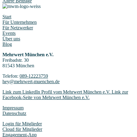
Ältere Beiträge
Start
Für Unternehmen
Für Netzwerker
Events
Über uns
Blog
Mehrwert München e.V.
Freibadstr. 30
81543 München
Telefon:
089-12223759
hey@mehrwert-muenchen.de
Link zum LinkedIn Profil vom Mehrwert München e.V.
Link zur
Facebook-Seite von Mehrwert München e.V.
Impressum
Datenschutz
Login für Mitglieder
Cloud für Mitglieder
Engagement-App