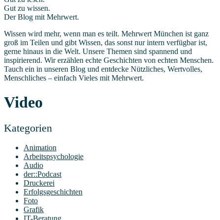
Gut zu wissen.
Der Blog mit Mehrwert.
Wissen wird mehr, wenn man es teilt. Mehrwert München ist ganz
groß im Teilen und gibt Wissen, das sonst nur intern verfügbar ist,
gerne hinaus in die Welt. Unsere Themen sind spannend und
inspirierend. Wir erzählen echte Geschichten von echten Menschen.
Tauch ein in unseren Blog und entdecke Nützliches, Wertvolles,
Menschliches – einfach Vieles mit Mehrwert.
Video
Kate­go­rien
Animation
Arbeitspsychologie
Audio
der::Podcast
Druckerei
Erfolgsgeschichten
Foto
Grafik
IT-Beratung