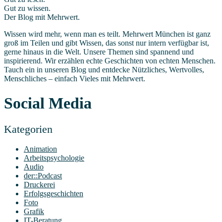
Gut zu wissen.
Der Blog mit Mehrwert.
Wissen wird mehr, wenn man es teilt. Mehrwert München ist ganz
groß im Teilen und gibt Wissen, das sonst nur intern verfügbar ist,
gerne hinaus in die Welt. Unsere Themen sind spannend und
inspirierend. Wir erzählen echte Geschichten von echten Menschen.
Tauch ein in unseren Blog und entdecke Nützliches, Wertvolles,
Menschliches – einfach Vieles mit Mehrwert.
Social Media
Kate­go­rien
Animation
Arbeitspsychologie
Audio
der::Podcast
Druckerei
Erfolgsgeschichten
Foto
Grafik
IT-Beratung