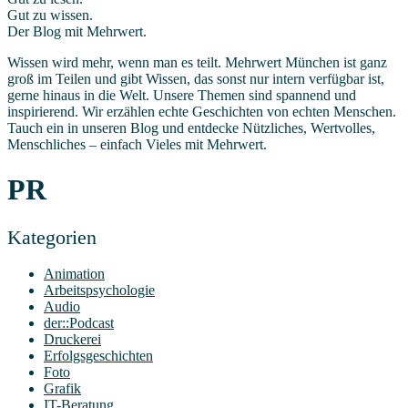
Gut zu wissen.
Der Blog mit Mehrwert.
Wissen wird mehr, wenn man es teilt. Mehrwert München ist ganz
groß im Teilen und gibt Wissen, das sonst nur intern verfügbar ist,
gerne hinaus in die Welt. Unsere Themen sind spannend und
inspirierend. Wir erzählen echte Geschichten von echten Menschen.
Tauch ein in unseren Blog und entdecke Nützliches, Wertvolles,
Menschliches – einfach Vieles mit Mehrwert.
PR
Kate­go­rien
Animation
Arbeitspsychologie
Audio
der::Podcast
Druckerei
Erfolgsgeschichten
Foto
Grafik
IT-Beratung