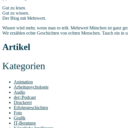
Gut zu lesen.
Gut zu wissen.
Der Blog mit Mehrwert.
Wissen wird mehr, wenn man es teilt. Mehrwert München ist ganz groß 
Wir erzählen echte Geschichten von echten Menschen. Tauch ein in u
Artikel
Kate­go­rien
Animation
Arbeitspsychologie
Audio
der::Podcast
Druckerei
Erfolgsgeschichten
Foto
Grafik
IT-Beratung