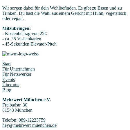
Wir sorgen dabei für dein Wohlbefinden. Es gibt zu Essen und zu
Trinken. Du hast die Wahl aus einem Gericht mit Huhn, vegetarisch
oder vegan.
Mitzubringen:
- Kostenbeitrag von 25€
- ca. 35 Visitenkarten
- 45-Sekunden Elevator-Pitch
Start
Für Unternehmen
Für Netzwerker
Events
Über uns
Blog
Mehrwert München e.V.
Freibadstr. 30
81543 München
Telefon:
089-12223759
hey@mehrwert-muenchen.de