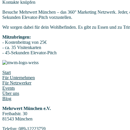
Kontakte knüpfen
Besuche Mehrwert München – das 360° Marketing Netzwerk. Jeder, der
Sekunden Elevator-Pitch vorzustellen.
Wir sorgen dabei für dein Wohlbefinden. Es gibt zu Essen und zu Tri
Mitzubringen:
- Kostenbeitrag von 25€
- ca. 35 Visitenkarten
- 45-Sekunden Elevator-Pitch
Start
Für Unternehmen
Für Netzwerker
Events
Über uns
Blog
Mehrwert München e.V.
Freibadstr. 30
81543 München
Telefon:
089-12223759