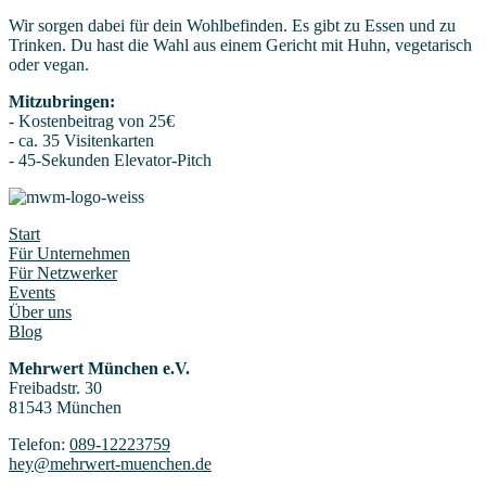
Wir sorgen dabei für dein Wohlbefinden. Es gibt zu Essen und zu
Trinken. Du hast die Wahl aus einem Gericht mit Huhn, vegetarisch
oder vegan.
Mitzubringen:
- Kostenbeitrag von 25€
- ca. 35 Visitenkarten
- 45-Sekunden Elevator-Pitch
Start
Für Unternehmen
Für Netzwerker
Events
Über uns
Blog
Mehrwert München e.V.
Freibadstr. 30
81543 München
Telefon:
089-12223759
hey@mehrwert-muenchen.de